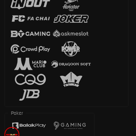
Poker