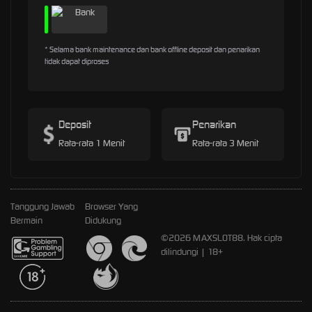
* Selama bank maintenance dan bank offline deposit dan penarikan
tidak dapat diproses
Deposit
Penarikan
Rata-rata 1 Menit
Rata-rata 3 Menit
Tanggung Jawab
Browser Yang
Bermain
Didukung
©2026 MAXSLOT88. Hak cipta
dilindungi | 18+