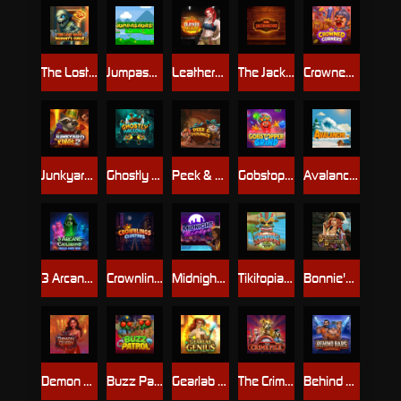
The Lost Book of Mummy’s Curse
Jumpasaurs
Leatherheads
The Jack & Rose
Crowned Corners
Junkyard Kings 2
Ghostly Hallows
Peek & Pounce
Gobstopper Grind
Avalanche
3 Arcane Cauldrons
Crownlings Clusters
Midnight Mirage
Tikitopia BoosterBelt
Bonnie's Buccaneers
Demon Queen
Buzz Patrol
Gearlab Genius
The Crime File
Behind Bars: Masterplan