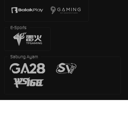
E-Sports
Sabung Ayam