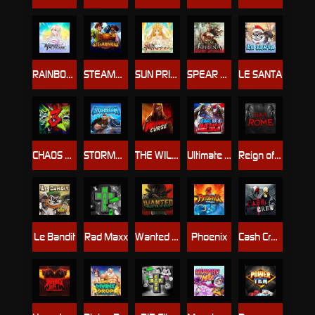
RAINBOW PRINCESS
STEAMRUNNERS
SUN PRINCESS
SPEAR OF ATHENA
LE SANTA
CHAOS CREW 3
STORMBORN
THE WILDWOOD CURSE
Ultimate Slot of America
Reign of Rome
Le Bandit
Rad Maxx
Wanted Dead or a Wild
Phoenix
Cash Crew