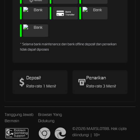
* Selama bank maintenance dan bank offline deposit dan penarikan
tidak dapat diproses
Deposit
Penarikan
Rata-rata 1 Menit
Rata-rata 3 Menit
Tanggung Jawab
Browser Yang
Bermain
Didukung
©2026 MAXSLOT88. Hak cipta
dilindungi | 18+