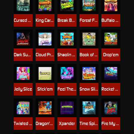
Cursed Seas
King Carrot
Break Bones
Forest Fortune
Buffalo Stack'n'Sync
Dark Summoning
Cloud Princess
Shaolin Master
Book of Time
Drop'em
Jelly Slice
Stick'em
Feel The Beat
Snow Slingers
Rocket Reels
Twisted Lab
Dragon’s Domain
Xpander
Time Spinners
Fire My Laser