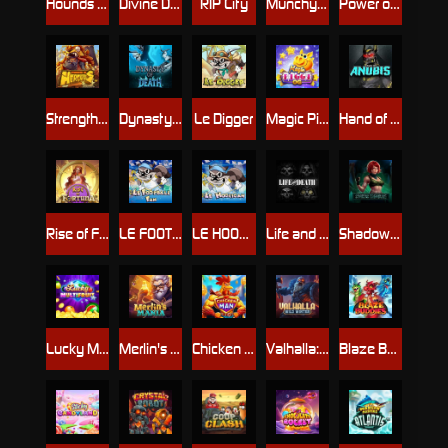
Hounds Of Hell
Divine Drop
RIP City
Munchy Milo
Power of 10
Strength Of Hercules
Dynasty of Death
Le Digger
Magic Piggy OG
Hand of Anubis
Rise of Fortuna
LE FOOTBALL FAN
LE HOOLIGAN
Life and Death
Shadow Treasure
Lucky Multifruit
Merlin's Mania
Chicken Man
Valhalla: Wild Winter
Blaze Buddies