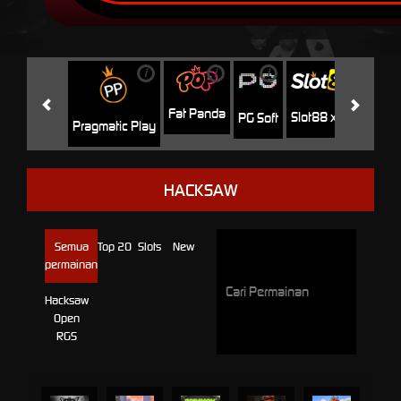
i
i
i
i
i
Facha
Fat Panda
Slot88 x PP
PG Soft
Pragmatic Play
HACKSAW
Semua
Top 20
Slots
New
permainan
Hacksaw
Open
RGS