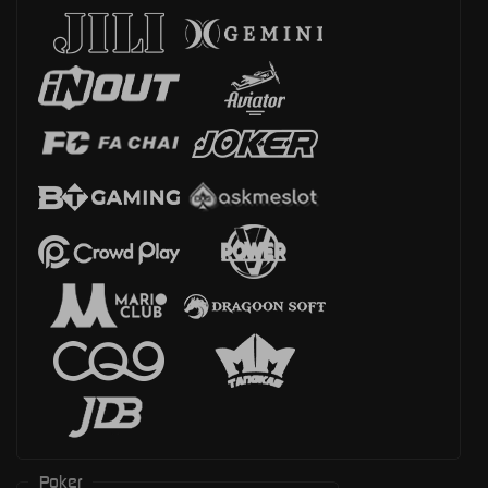
Poker