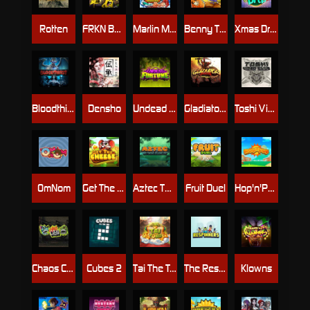
Rotten
FRKN Bananas
Marlin Master
Benny The Beer
Xmas Drop
Bloodthirst
Densho
Undead Fortune
Gladiator Legends
Toshi Video Club
OmNom
Get The Cheese
Aztec Twist
Fruit Duel
Hop'n'Pop
Chaos Crew
Cubes 2
Tai The Toad
The Respinners
Klowns