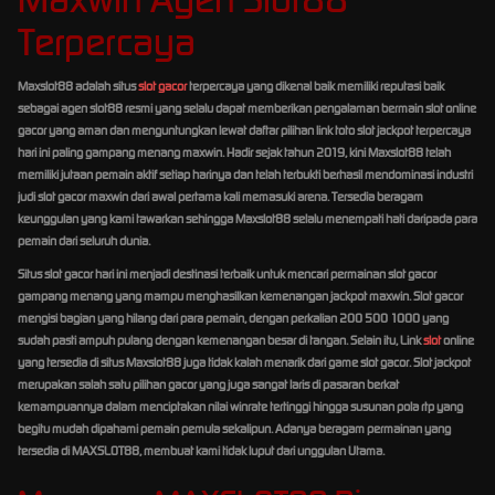
Terpercaya
Maxslot88 adalah situs
slot gacor
terpercaya yang dikenal baik memiliki reputasi baik
sebagai agen slot88 resmi yang selalu dapat memberikan pengalaman bermain slot online
gacor yang aman dan menguntungkan lewat daftar pilihan link toto slot jackpot terpercaya
hari ini paling gampang menang maxwin. Hadir sejak tahun 2019, kini Maxslot88 telah
memiliki jutaan pemain aktif setiap harinya dan telah terbukti berhasil mendominasi industri
judi slot gacor maxwin dari awal pertama kali memasuki arena. Tersedia beragam
keunggulan yang kami tawarkan sehingga Maxslot88 selalu menempati hati daripada para
pemain dari seluruh dunia.
Situs slot gacor hari ini menjadi destinasi terbaik untuk mencari permainan slot gacor
gampang menang yang mampu menghasilkan kemenangan jackpot maxwin. Slot gacor
mengisi bagian yang hilang dari para pemain, dengan perkalian 200 500 1000 yang
sudah pasti ampuh pulang dengan kemenangan besar di tangan. Selain itu, Link
slot
online
yang tersedia di situs Maxslot88 juga tidak kalah menarik dari game slot gacor. Slot jackpot
merupakan salah satu pilihan gacor yang juga sangat laris di pasaran berkat
kemampuannya dalam menciptakan nilai winrate tertinggi hingga susunan pola rtp yang
begitu mudah dipahami pemain pemula sekalipun. Adanya beragam permainan yang
tersedia di MAXSLOT88, membuat kami tidak luput dari unggulan Utama.