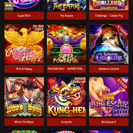
Super Rich
The Empire
Challenge・Golden Pig
Rich & Happy
FEATURE BUY・SUPER POWERFUL
Madame Caroline
Who's The Boss
Kung Hei
Burlesque 2