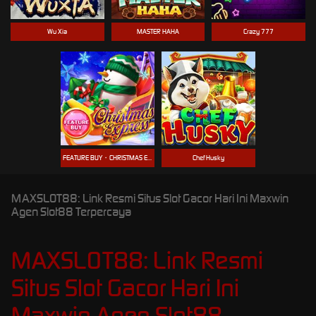
Wu Xia
MASTER HAHA
Crazy 777
FEATURE BUY・CHRISTMAS EXPRESS
Chef Husky
MAXSLOT88: Link Resmi Situs Slot Gacor Hari Ini Maxwin
Agen Slot88 Terpercaya
MAXSLOT88: Link Resmi
Situs Slot Gacor Hari Ini
Maxwin Agen Slot88