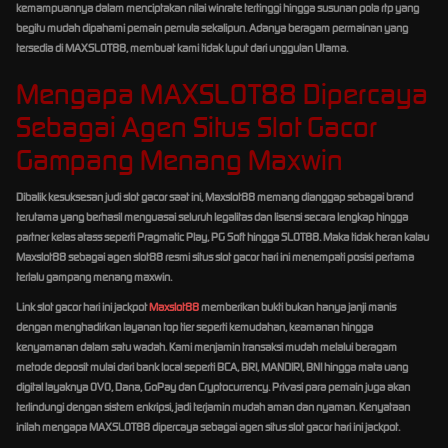
kemampuannya dalam menciptakan nilai winrate tertinggi hingga susunan pola rtp yang
begitu mudah dipahami pemain pemula sekalipun. Adanya beragam permainan yang
tersedia di MAXSLOT88, membuat kami tidak luput dari unggulan Utama.
Mengapa MAXSLOT88 Dipercaya
Sebagai Agen Situs Slot Gacor
Gampang Menang Maxwin
Dibalik kesuksesan judi slot gacor saat ini, Maxslot88 memang dianggap sebagai brand
terutama yang berhasil menguasai seluruh legalitas dan lisensi secara lengkap hingga
partner kelas atass seperti Pragmatic Play, PG Soft hingga SLOT88. Maka tidak heran kalau
Maxslot88 sebagai agen slot88 resmi situs slot gacor hari ini menempati posisi pertama
terlalu gampang menang maxwin.
Link slot gacor hari ini jackpot
Maxslot88
memberikan bukti bukan hanya janji manis
dengan menghadirkan layanan top tier seperti kemudahan, keamanan hingga
kenyamanan dalam satu wadah. Kami menjamin transaksi mudah melalui beragam
metode deposit mulai dari bank local seperti BCA, BRI, MANDIRI, BNI hingga mata uang
digital layaknya OVO, Dana, GoPay dan Cryptocurrency. Privasi para pemain juga akan
terlindungi dengan sistem enkripsi, jadi terjamin mudah aman dan nyaman. Kenyataan
inilah mengapa MAXSLOT88 dipercaya sebagai agen situs slot gacor hari ini jackpot.