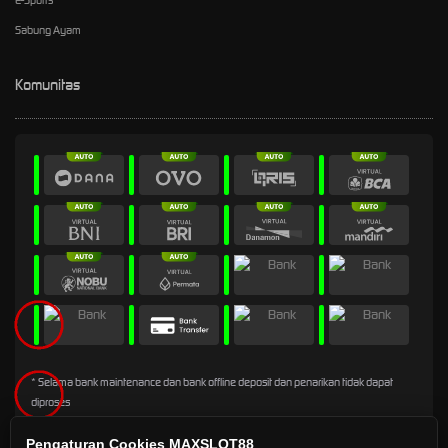
Sabung Ayam
Komunitas
* Selama bank maintenance dan bank offline deposit dan penarikan tidak dapat
diproses
Pengaturan Cookies MAXSLOT88