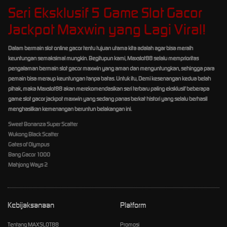
Seri Eksklusif 5 Game Slot Gacor
Jackpot Maxwin yang Lagi Viral!
Dalam bermain slot online gacor tentu tujuan utama kita adalah agar bisa meraih
keuntungan semaksimal mungkin. Begitupun kami, Maxslot88 selalu memprioritas
pengalaman bermain slot gacor maxwin yang aman dan menguntungkan, sehingga para
pemain bisa meraup keuntungan tanpa batas. Untuk itu, Demi kesenangan kedua belah
pihak, maka Maxslot88 akan merekomendasikan seri terbaru paling eksklusif beberapa
game slot gacor jackpot maxwin yang sedang panas berkat histori yang selalu berhasil
menghasilkan kemenangan beruntun belakangan ini.
Sweet Bonanza Super Scatter
Wukong Black Scatter
Gates of Olympus
Bang Gacor 1000
Mahjong Ways 2
Kebijaksanaan
Platform
Tentang MAXSLOT88
Promosi