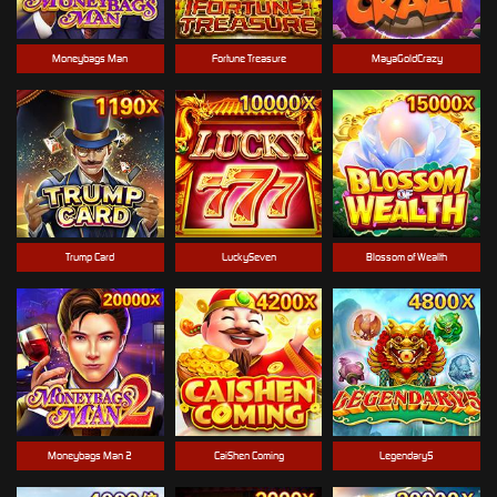
Moneybags Man
Fortune Treasure
MayaGoldCrazy
Trump Card
LuckySeven
Blossom of Wealth
Moneybags Man 2
CaiShen Coming
Legendary5