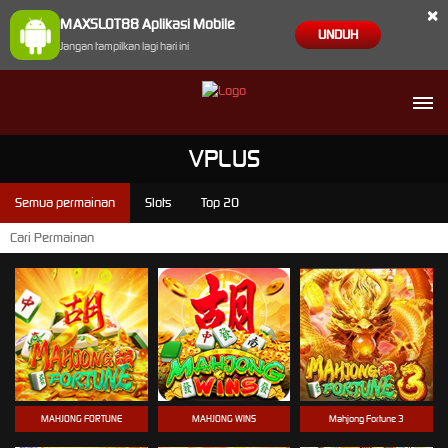
×
MAXSLOT88 Aplikasi Mobile
UNDUH
Jangan tampilkan lagi hari ini
VPLUS
Semua permainan
Slots
Top 20
MAHJONG FORTUNE
MAHJONG WINS
Mahjong Fortune 3