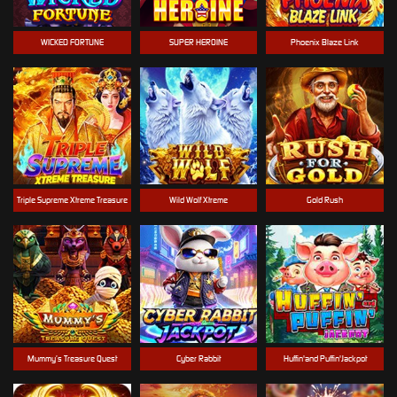
WICKED FORTUNE
SUPER HEROINE
Phoenix Blaze Link
Triple Supreme Xtreme Treasure
Wild Wolf Xtreme
Gold Rush
Mummy’s Treasure Quest
Cyber Rabbit
Huffin'and Puffin'Jackpot