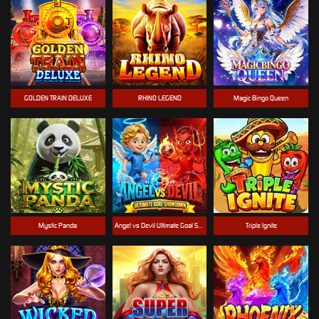
GOLDEN TRAIN DELUXE
RHINO LEGEND
Magic Bingo Queen
Mystic Panda
Angel vs Devil Ultimate Goal Showdown
Triple Ignite