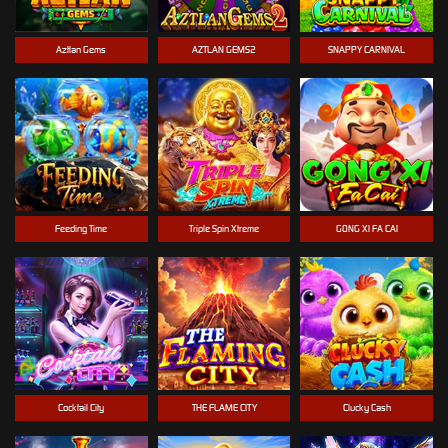
Aztlan Gems
AZTLAN GEMS2
SNAPPY CARNIVAL
Feeding Time
Triple Spin Xtreme
GONG XI FA CAI
Cocktail City
THE FLAME CITY
Clucky Cash