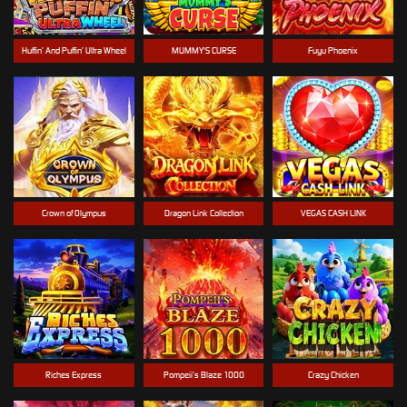
Huffin’ And Puffin’ Ultra Wheel
MUMMY'S CURSE
Fuyu Phoenix
Crown of Olympus
Dragon Link Collection
VEGAS CASH LINK
Riches Express
Pompeii’s Blaze 1000
Crazy Chicken