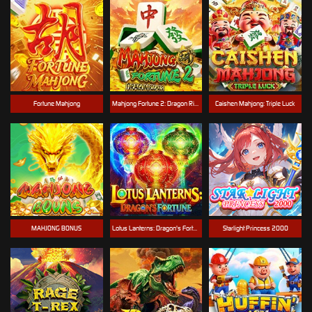
Fortune Mahjong
Mahjong Fortune 2: Dragon Riches
Caishen Mahjong: Triple Luck
MAHJONG BONUS
Lotus Lanterns: Dragon's Fortune
Starlight Princess 2000