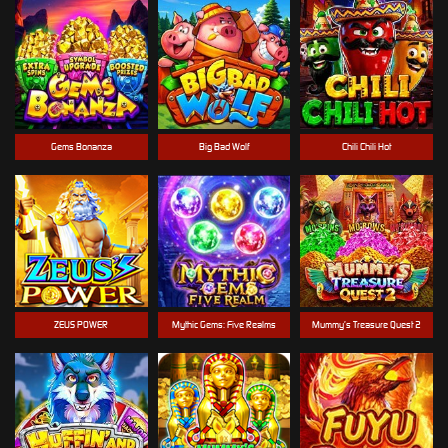
Gems Bonanza
Big Bad Wolf
Chili Chili Hot
ZEUS POWER
Mythic Gems: Five Realms
Mummy’s Treasure Quest 2