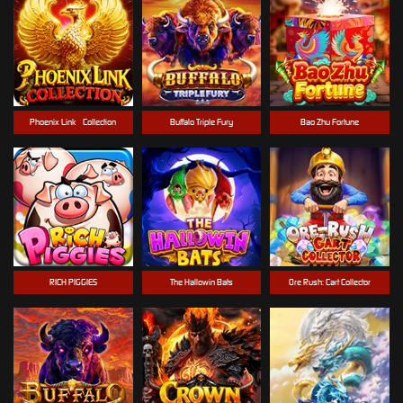
Phoenix Link - Collection
Buffalo Triple Fury
Bao Zhu Fortune
RICH PIGGIES
The Hallowin Bats
Ore Rush: Cart Collector