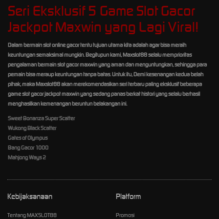
Seri Eksklusif 5 Game Slot Gacor
Jackpot Maxwin yang Lagi Viral!
Dalam bermain slot online gacor tentu tujuan utama kita adalah agar bisa meraih
keuntungan semaksimal mungkin. Begitupun kami, Maxslot88 selalu memprioritas
pengalaman bermain slot gacor maxwin yang aman dan menguntungkan, sehingga para
pemain bisa meraup keuntungan tanpa batas. Untuk itu, Demi kesenangan kedua belah
pihak, maka Maxslot88 akan merekomendasikan seri terbaru paling eksklusif beberapa
game slot gacor jackpot maxwin yang sedang panas berkat histori yang selalu berhasil
menghasilkan kemenangan beruntun belakangan ini.
Sweet Bonanza Super Scatter
Wukong Black Scatter
Gates of Olympus
Bang Gacor 1000
Mahjong Ways 2
Kebijaksanaan
Platform
Tentang MAXSLOT88
Promosi