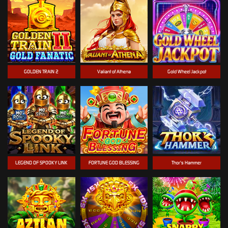
GOLDEN TRAIN 2
Valiant of Athena
Gold Wheel Jackpot
LEGEND OF SPOOKY LINK
FORTUNE GOD BLESSING
Thor's Hammer