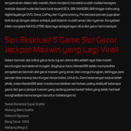
kenyamanan dalam satu wadah. Kami menjamin transaksi mudah melalui beragam
metode deposit mulai dari bank local seperti BCA, BRI, MANDIRI, BNI hingga mata uang
digital layaknya OVO, Dana, GoPay dan Cryptocurrency. Privasi para pemain juga akan
terlindungi dengan sistem enkripsi, jadi terjamin mudah aman dan nyaman. Kenyataan
inilah mengapa MAXSLOT88 dipercaya sebagai agen situs slot gacor hari ini jackpot.
Seri Eksklusif 5 Game Slot Gacor
Jackpot Maxwin yang Lagi Viral!
Dalam bermain slot online gacor tentu tujuan utama kita adalah agar bisa meraih
keuntungan semaksimal mungkin. Begitupun kami, Maxslot88 selalu memprioritas
pengalaman bermain slot gacor maxwin yang aman dan menguntungkan, sehingga para
pemain bisa meraup keuntungan tanpa batas. Untuk itu, Demi kesenangan kedua belah
pihak, maka Maxslot88 akan merekomendasikan seri terbaru paling eksklusif beberapa
game slot gacor jackpot maxwin yang sedang panas berkat histori yang selalu berhasil
menghasilkan kemenangan beruntun belakangan ini.
Sweet Bonanza Super Scatter
Wukong Black Scatter
Gates of Olympus
Bang Gacor 1000
Mahjong Ways 2