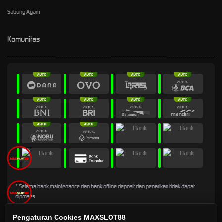
Sabung Ayam
Komunitas
* Selama bank maintenance dan bank offline deposit dan penarikan tidak dapat
diproses
Pengaturan Cookies MAXSLOT88