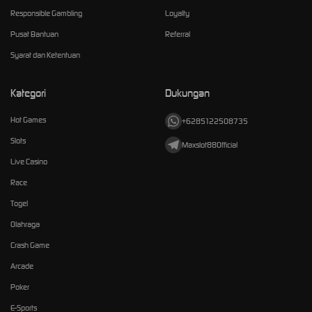
Responsible Gambling
Loyalty
Pusat Bantuan
Referral
Syarat dan Ketentuan
Kategori
Dukungan
Hot Games
+6285122508735
Slots
Maxslot88Official
Live Casino
Race
Togel
Olahraga
Crash Game
Arcade
Poker
E-Sports