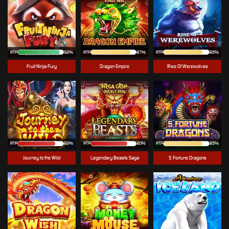
RTP
92%
RTP
87%
RTP
85%
Fruit Ninja Fury
Dragon Empire
Rise Of Werewolves
RTP
82%
RTP
80%
RTP
85%
Journey to the Wild
Legendary Beasts Saga
5 Fortune Dragons