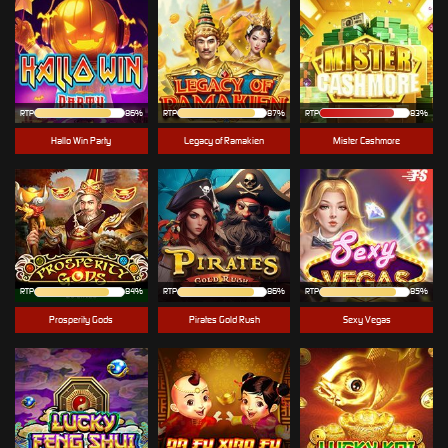
RTP
86%
RTP
87%
RTP
83%
Hallo Win Party
Legacy of Ramakien
Mister Cashmore
RTP
84%
RTP
86%
RTP
85%
Prosperity Gods
Pirates Gold Rush
Sexy Vegas