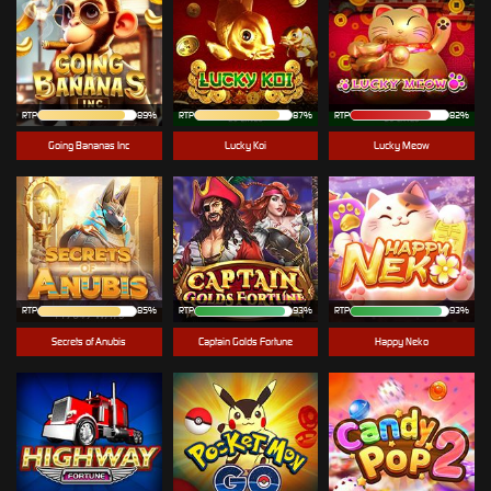
RTP
89%
RTP
87%
RTP
82%
Going Bananas Inc
Lucky Koi
Lucky Meow
RTP
85%
RTP
93%
RTP
93%
Secrets of Anubis
Captain Golds Fortune
Happy Neko