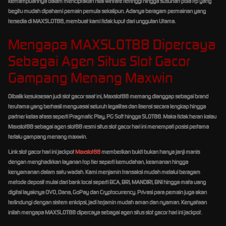
kemampuannya dalam menciptakan nilai winrate tertinggi hingga susunan pola rtp yang
begitu mudah dipahami pemain pemula sekalipun. Adanya beragam permainan yang
tersedia di MAXSLOT88, membuat kami tidak luput dari unggulan Utama.
Mengapa MAXSLOT88 Dipercaya
Sebagai Agen Situs Slot Gacor
Gampang Menang Maxwin
Dibalik kesuksesan judi slot gacor saat ini, Maxslot88 memang dianggap sebagai brand
terutama yang berhasil menguasai seluruh legalitas dan lisensi secara lengkap hingga
partner kelas atass seperti Pragmatic Play, PG Soft hingga SLOT88. Maka tidak heran kalau
Maxslot88 sebagai agen slot88 resmi situs slot gacor hari ini menempati posisi pertama
terlalu gampang menang maxwin.
Link slot gacor hari ini jackpot
Maxslot88
memberikan bukti bukan hanya janji manis
dengan menghadirkan layanan top tier seperti kemudahan, keamanan hingga
kenyamanan dalam satu wadah. Kami menjamin transaksi mudah melalui beragam
metode deposit mulai dari bank local seperti BCA, BRI, MANDIRI, BNI hingga mata uang
digital layaknya OVO, Dana, GoPay dan Cryptocurrency. Privasi para pemain juga akan
terlindungi dengan sistem enkripsi, jadi terjamin mudah aman dan nyaman. Kenyataan
inilah mengapa MAXSLOT88 dipercaya sebagai agen situs slot gacor hari ini jackpot.