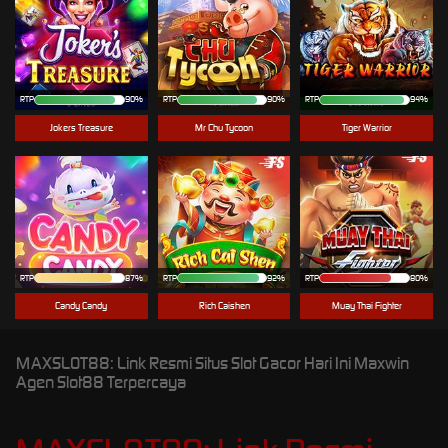
RTP
90%
RTP
90%
RTP
94%
Jokers Treasure
Mr Chu Tycoon
Tiger Warrior
RTP
87%
RTP
92%
RTP
80%
Candy Candy
Rich Caishen
Muay Thai Fighter
MAXSLOT88: Link Resmi Situs Slot Gacor Hari Ini Maxwin
Agen Slot88 Terpercaya