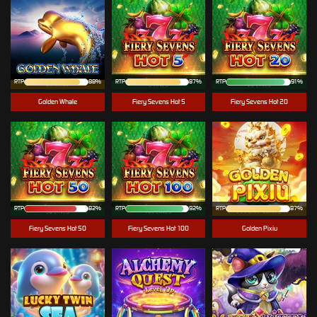
RTP
88%
RTP
87%
RTP
91%
Golden Whale
Fiery Sevens Hot 5
Fiery Sevens Hot 20
RTP
82%
RTP
92%
RTP
87%
Fiery Sevens Hot 50
Fiery Sevens Hot 100
Golden Pixiu