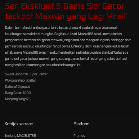
Seri Eksklusif 5 Game Slot Gacor
Jackpot Maxwin yang Lagi Viral!
Dalam bermain slot online gacor tentu tujuan utama kita adalah agar bisa meraih
keuntungan semaksimal mungkin. Begitupun kami, Maxslot88 selalu memprioritas
pengalaman bermain slot gacor maxwin yang aman dan menguntungkan, sehingga para
pemain bisa meraup keuntungan tanpa batas. Untuk itu, Demi kesenangan kedua belah
pihak, maka Maxslot88 akan merekomendasikan seri terbaru paling eksklusif beberapa
game slot gacor jackpot maxwin yang sedang panas berkat histori yang selalu berhasil
menghasilkan kemenangan beruntun belakangan ini.
Sweet Bonanza Super Scatter
Wukong Black Scatter
Gates of Olympus
Bang Gacor 1000
Mahjong Ways 2
Kebijaksanaan
Platform
Tentang MAXSLOT88
Promosi