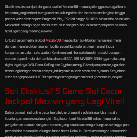
Dibalik kesuksesan judi slot gacor saat ini, Maxslot88 memang dianggap sebagai brand
terutama yang berhasil menguasai seluruh legalitas dan lisensi secara lengkap hingga
partner kelas atass seperti Pragmatic Play, PG Soft hingga SLOT88. Maka tidak heran kalau
Maxslot88 sebagai agen slot88 resmi situs slot gacor hari ini menempati posisi pertama
terlalu gampang menang maxwin.
Link slot gacor hari ini jackpot
Maxslot88
memberikan bukti bukan hanya janji manis
dengan menghadirkan layanan top tier seperti kemudahan, keamanan hingga
kenyamanan dalam satu wadah. Kami menjamin transaksi mudah melalui beragam
metode deposit mulai dari bank local seperti BCA, BRI, MANDIRI, BNI hingga mata uang
digital layaknya OVO, Dana, GoPay dan Cryptocurrency. Privasi para pemain juga akan
terlindungi dengan sistem enkripsi, jadi terjamin mudah aman dan nyaman. Kenyataan
inilah mengapa MAXSLOT88 dipercaya sebagai agen situs slot gacor hari ini jackpot.
Seri Eksklusif 5 Game Slot Gacor
Jackpot Maxwin yang Lagi Viral!
Dalam bermain slot online gacor tentu tujuan utama kita adalah agar bisa meraih
keuntungan semaksimal mungkin. Begitupun kami, Maxslot88 selalu memprioritas
pengalaman bermain slot gacor maxwin yang aman dan menguntungkan, sehingga para
pemain bisa meraup keuntungan tanpa batas. Untuk itu, Demi kesenangan kedua belah