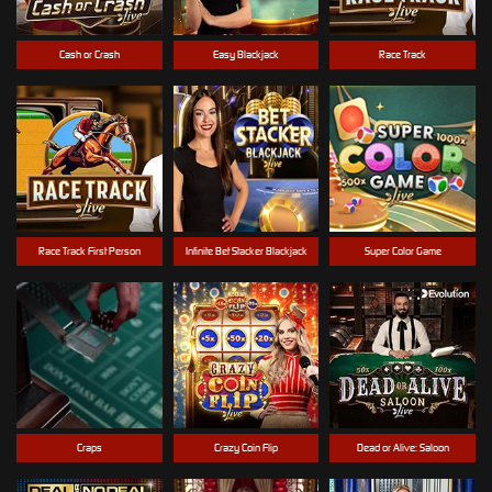
Cash or Crash
Easy Blackjack
Race Track
Race Track First Person
Infinite Bet Stacker Blackjack
Super Color Game
Craps
Crazy Coin Flip
Dead or Alive: Saloon