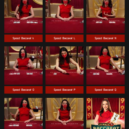
Speed_Baccarat_k
Speed_Baccarat_L
Speed_Baccarat_N
Speed_Baccarat_O
Speed_Baccarat_P
Speed_Baccarat_Q