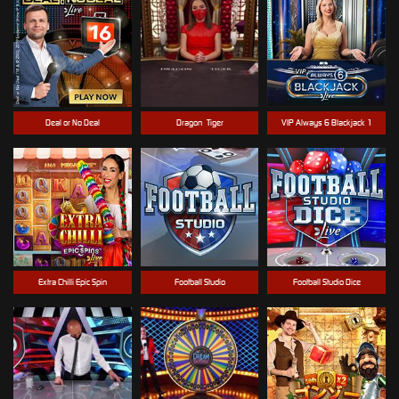
Deal or No Deal
Dragon_Tiger
VIP Always 6 Blackjack 1
Extra Chilli Epic Spin
Football Studio
Football Studio Dice