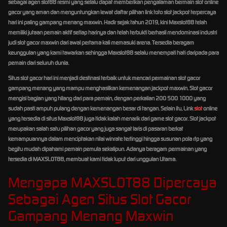
sebagai agen slot88 resmi yang selalu dapat memberikan pengalaman bermain slot online
gacor yang aman dan menguntungkan lewat daftar pilihan link toto slot jackpot terpercaya
hari ini paling gampang menang maxwin. Hadir sejak tahun 2019, kini Maxslot88 telah
memiliki jutaan pemain aktif setiap harinya dan telah terbukti berhasil mendominasi industri
judi slot gacor maxwin dari awal pertama kali memasuki arena. Tersedia beragam
keunggulan yang kami tawarkan sehingga Maxslot88 selalu menempati hati daripada para
pemain dari seluruh dunia.
Situs slot gacor hari ini menjadi destinasi terbaik untuk mencari permainan slot gacor
gampang menang yang mampu menghasilkan kemenangan jackpot maxwin. Slot gacor
mengisi bagian yang hilang dari para pemain, dengan perkalian 200 500 1000 yang
sudah pasti ampuh pulang dengan kemenangan besar di tangan. Selain itu, Link
slot
online
yang tersedia di situs Maxslot88 juga tidak kalah menarik dari game slot gacor. Slot jackpot
merupakan salah satu pilihan gacor yang juga sangat laris di pasaran berkat
kemampuannya dalam menciptakan nilai winrate tertinggi hingga susunan pola rtp yang
begitu mudah dipahami pemain pemula sekalipun. Adanya beragam permainan yang
tersedia di MAXSLOT88, membuat kami tidak luput dari unggulan Utama.
Mengapa MAXSLOT88 Dipercaya
Sebagai Agen Situs Slot Gacor
Gampang Menang Maxwin