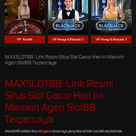
VIP_Roulette
VIP Always 6 Blackjack 2
VIP Always 6 Blackjack 3
MAXSLOT88: Link Resmi Situs Slot Gacor Hari Ini Maxwin
Agen Slot88 Terpercaya
MAXSLOT88: Link Resmi
Situs Slot Gacor Hari Ini
Maxwin Agen Slot88
Terpercaya
Maxslot88 adalah situs
slot gacor
terpercaya yang dikenal baik memiliki reputasi baik