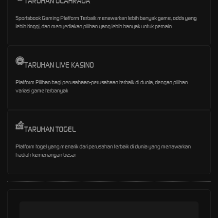
TARUHAN OLAHRAGA
Sportsbook Gaming Platform Terbaik menawarkan lebih banyak game, odds yang
lebih tinggi, dan menyediakan pilihan yang lebih banyak untuk pemain.
TARUHAN LIVE KASINO
Platform Pilihan bagi perusahaan-perusahaan terbaik di dunia, dengan pilihan
variasi game terbanyak
TARUHAN TOGEL
Platform togel yang menarik dari perusahan terbaik di dunia yang menawarkan
hadiah kemenangan besar