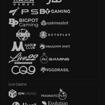
Live Casino