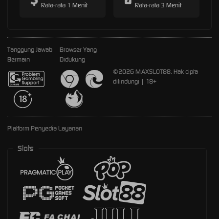
Rata-rata 1 Menit
Rata-rata 3 Menit
Tanggung Jawab
Browser Yang
Bermain
Didukung
©2026 MAXSLOT88. Hak cipta
dilindungi | 18+
Platform Penyedia Layanan
Slots