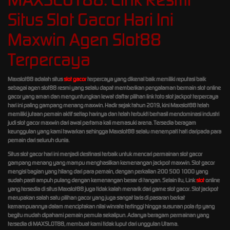
Situs Slot Gacor Hari Ini
Maxwin Agen Slot88
Terpercaya
Maxslot88 adalah situs
slot gacor
terpercaya yang dikenal baik memiliki reputasi baik
sebagai agen slot88 resmi yang selalu dapat memberikan pengalaman bermain slot online
gacor yang aman dan menguntungkan lewat daftar pilihan link toto slot jackpot terpercaya
hari ini paling gampang menang maxwin. Hadir sejak tahun 2019, kini Maxslot88 telah
memiliki jutaan pemain aktif setiap harinya dan telah terbukti berhasil mendominasi industri
judi slot gacor maxwin dari awal pertama kali memasuki arena. Tersedia beragam
keunggulan yang kami tawarkan sehingga Maxslot88 selalu menempati hati daripada para
pemain dari seluruh dunia.
Situs slot gacor hari ini menjadi destinasi terbaik untuk mencari permainan slot gacor
gampang menang yang mampu menghasilkan kemenangan jackpot maxwin. Slot gacor
mengisi bagian yang hilang dari para pemain, dengan perkalian 200 500 1000 yang
sudah pasti ampuh pulang dengan kemenangan besar di tangan. Selain itu, Link
slot
online
yang tersedia di situs Maxslot88 juga tidak kalah menarik dari game slot gacor. Slot jackpot
merupakan salah satu pilihan gacor yang juga sangat laris di pasaran berkat
kemampuannya dalam menciptakan nilai winrate tertinggi hingga susunan pola rtp yang
begitu mudah dipahami pemain pemula sekalipun. Adanya beragam permainan yang
tersedia di MAXSLOT88, membuat kami tidak luput dari unggulan Utama.