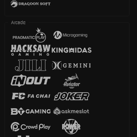
Arcade