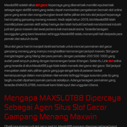
Maxslot88 adalah situs
slot gacor
terpercaya yang dikenal baik memiliki reputasi baik
sebagai agen slot88 resmi yang selalu dapat memberikan pengalaman bermain slot online
gacor yang aman dan menguntungkan lewat daftar pilihan link toto slot jackpot terpercaya
hari ini paling gampang menang maxwin. Hadir sejak tahun 2019, kini Maxslot88 telah
memiliki jutaan pemain aktif setiap harinya dan telah terbukti berhasil mendominasi industri
judi slot gacor maxwin dari awal pertama kali memasuki arena. Tersedia beragam
keunggulan yang kami tawarkan sehingga Maxslot88 selalu menempati hati daripada para
pemain dari seluruh dunia.
Situs slot gacor hari ini menjadi destinasi terbaik untuk mencari permainan slot gacor
gampang menang yang mampu menghasilkan kemenangan jackpot maxwin. Slot gacor
mengisi bagian yang hilang dari para pemain, dengan perkalian 200 500 1000 yang
sudah pasti ampuh pulang dengan kemenangan besar di tangan. Selain itu, Link
slot
online
yang tersedia di situs Maxslot88 juga tidak kalah menarik dari game slot gacor. Slot jackpot
merupakan salah satu pilihan gacor yang juga sangat laris di pasaran berkat
kemampuannya dalam menciptakan nilai winrate tertinggi hingga susunan pola rtp yang
begitu mudah dipahami pemain pemula sekalipun. Adanya beragam permainan yang
tersedia di MAXSLOT88, membuat kami tidak luput dari unggulan Utama.
Mengapa MAXSLOT88 Dipercaya
Sebagai Agen Situs Slot Gacor
Gampang Menang Maxwin
Dibalik kesuksesan judi slot gacor saat ini, Maxslot88 memang dianggap sebagai brand