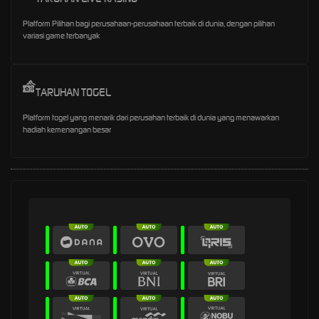
Platform Pilihan bagi perusahaan-perusahaan terbaik di dunia, dengan pilihan
variasi game terbanyak
TARUHAN TOGEL
Platform togel yang menarik dari perusahan terbaik di dunia yang menawarkan
hadiah kemenangan besar