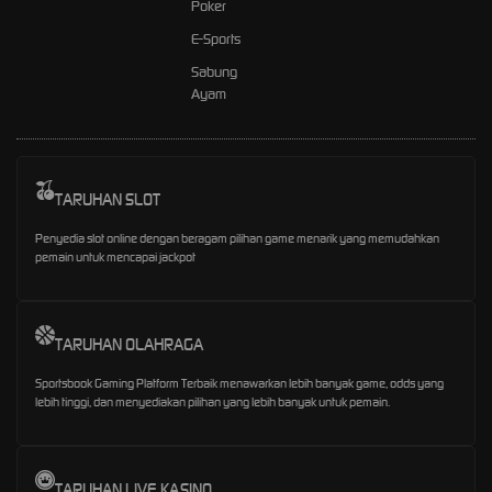
Poker
E-Sports
Sabung
Ayam
TARUHAN SLOT
Penyedia slot online dengan beragam pilihan game menarik yang memudahkan
pemain untuk mencapai jackpot
TARUHAN OLAHRAGA
Sportsbook Gaming Platform Terbaik menawarkan lebih banyak game, odds yang
lebih tinggi, dan menyediakan pilihan yang lebih banyak untuk pemain.
TARUHAN LIVE KASINO