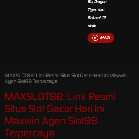
Bo, Dragon
Tiger, dan
Bakarat 12
detik.
MAIN
MAXSLOT88: Link Resmi Situs Slot Gacor Hari Ini Maxwin
Agen Slot88 Terpercaya
MAXSLOT88: Link Resmi
Situs Slot Gacor Hari Ini
Maxwin Agen Slot88
Terpercaya